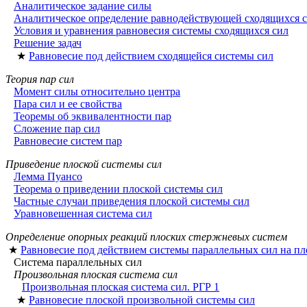
Аналитическое задание силы
Аналитическое определение равнодействующей сходящихся 
Условия и уравнения равновесия системы сходящихся сил
Решение задач
★
Равновесие под действием сходящейся системы сил
Теория пар сил
Момент силы относительно центра
Пара сил и ее свойства
Теоремы об эквивалентности пар
Сложение пар сил
Равновесие систем пар
Приведение плоской системы сил
Лемма Пуансо
Теорема о приведении плоской системы сил
Частные случаи приведения плоской системы сил
Уравновешенная система сил
Определение опорных реакций плоских стержневых систем
★
Равновесие под действием системы параллельных сил на пл
Система параллельных сил
Произвольная плоская система сил
Произвольная плоская система сил. РГР 1
★
Равновесие плоской произвольной системы сил