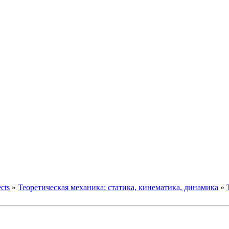
ects
»
Теоретическая механика: статика, кинематика, динамика
»