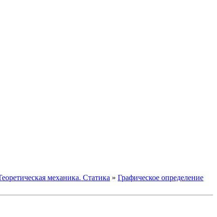
Теоретическая механика. Статика
»
Графическое определение