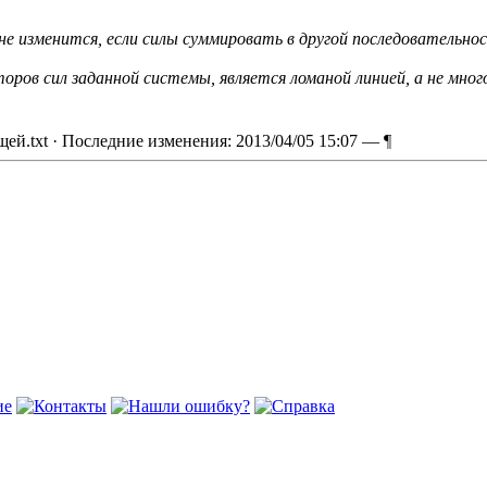
е изменится, если силы суммировать в другой последовательнос
оров сил заданной системы, является ломаной линией, а не мног
щей.txt
· Последние изменения: 2013/04/05 15:07 —
¶