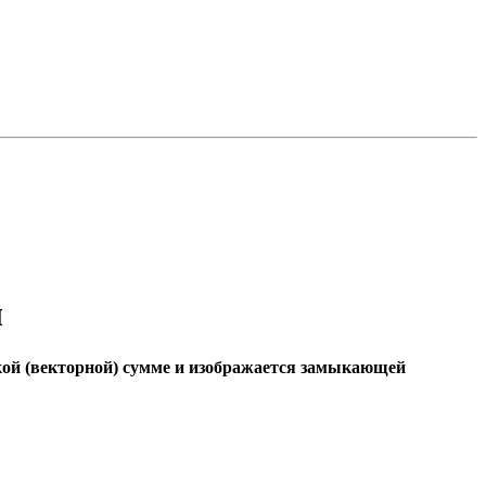
л
кой (векторной) сумме и изображается замыкающей