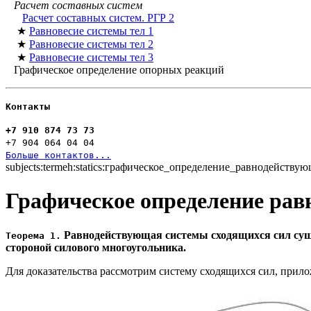
Расчет составных систем
Расчет составных систем. РГР 2
★
Равновесие системы тел 1
★
Равновесие системы тел 2
★
Равновесие системы тел 3
Графическое определение опорных реакций
Контакты
+7 910 874 73 73
+7 904 064 04 04
Больше контактов...
subjects:termeh:statics:графическое_определение_равнодейству
Графическое определение рав
Равнодействующая системы сходящихся сил суще
Теорема 1.
стороной силового многоугольника.
Для доказательства рассмотрим систему сходящихся сил, прил