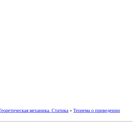
Теоретическая механика. Статика
»
Теорема о приведении