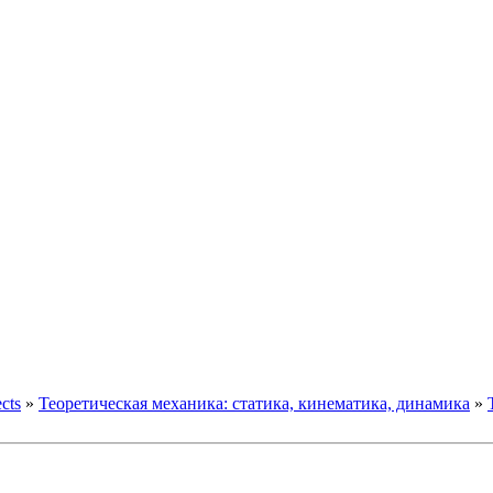
ects
»
Теоретическая механика: статика, кинематика, динамика
»