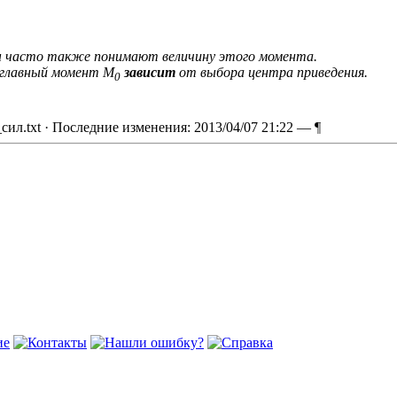
ы часто также понимают величину этого момента.
а главный момент M
зависит
от выбора центра приведения.
0
сил.txt
· Последние изменения: 2013/04/07 21:22 —
¶