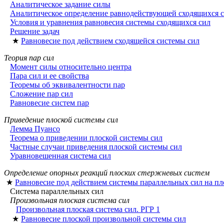
Аналитическое задание силы
Аналитическое определение равнодействующей сходящихся 
Условия и уравнения равновесия системы сходящихся сил
Решение задач
★
Равновесие под действием сходящейся системы сил
Теория пар сил
Момент силы относительно центра
Пара сил и ее свойства
Теоремы об эквивалентности пар
Сложение пар сил
Равновесие систем пар
Приведение плоской системы сил
Лемма Пуансо
Теорема о приведении плоской системы сил
Частные случаи приведения плоской системы сил
Уравновешенная система сил
Определение опорных реакций плоских стержневых систем
★
Равновесие под действием системы параллельных сил на пл
Система параллельных сил
Произвольная плоская система сил
Произвольная плоская система сил. РГР 1
★
Равновесие плоской произвольной системы сил