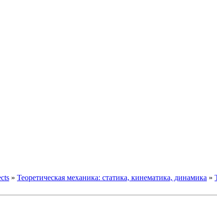
ects
»
Теоретическая механика: статика, кинематика, динамика
»