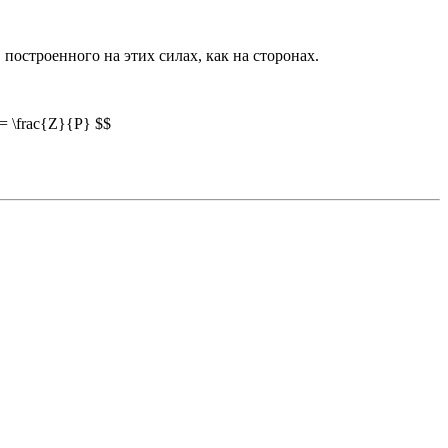
остроенного на этих силах, как на сторонах.
) = \frac{Z}{P} $$