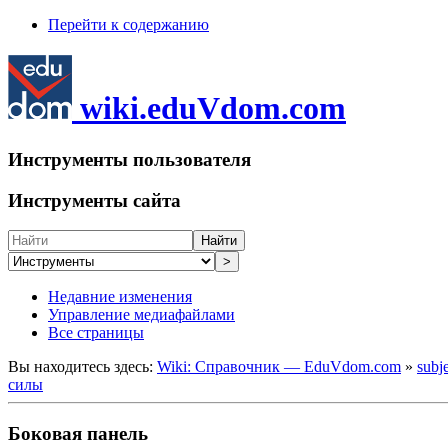
Перейти к содержанию
wiki.eduVdom.com
Инструменты пользователя
Инструменты сайта
Найти
>
Недавние изменения
Управление медиафайлами
Все страницы
Вы находитесь здесь:
Wiki: Справочник — EduVdom.com
»
subj
силы
Боковая панель