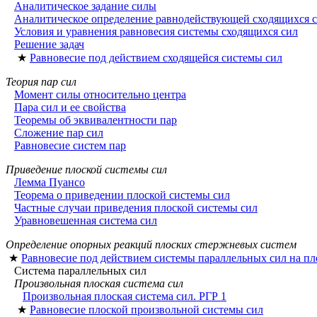
Аналитическое задание силы
Аналитическое определение равнодействующей сходящихся 
Условия и уравнения равновесия системы сходящихся сил
Решение задач
★
Равновесие под действием сходящейся системы сил
Теория пар сил
Момент силы относительно центра
Пара сил и ее свойства
Теоремы об эквивалентности пар
Сложение пар сил
Равновесие систем пар
Приведение плоской системы сил
Лемма Пуансо
Теорема о приведении плоской системы сил
Частные случаи приведения плоской системы сил
Уравновешенная система сил
Определение опорных реакций плоских стержневых систем
★
Равновесие под действием системы параллельных сил на пл
Система параллельных сил
Произвольная плоская система сил
Произвольная плоская система сил. РГР 1
★
Равновесие плоской произвольной системы сил