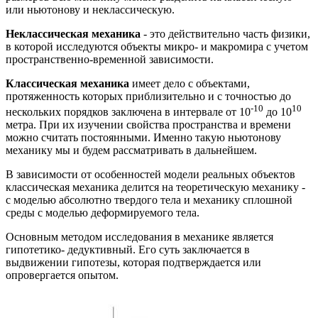
или ньютонову и неклассическую.
Неклассическая механика
- это действительно часть физики,
в которой исследуются объекты микро- и макромира с учетом
пространственно-временной зависимости.
Классическая механика
имеет дело с объектами,
протяженность которых приблизительно и с точностью до
-10
10
нескольких порядков заключена в интервале от 10
до 10
метра. При их изучении свойства пространства и времени
можно считать постоянными. Именно такую ньютонову
механику мы и будем рассматривать в дальнейшем.
В зависимости от особенностей модели реальных объектов
классическая механика делится на теоретическую механику -
с моделью абсолютно твердого тела и механику сплошной
среды с моделью деформируемого тела.
Основным методом исследования в механике является
гипотетико- дедуктивный. Его суть заключается в
выдвижении гипотезы, которая подтверждается или
опровергается опытом.