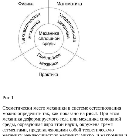
Рис.1
Схематически место механики в системе естествознания
можно определить так, как показано на
рис.1
. При этом
механика деформируемого тела или механика сплошной
среды, образующая ядро этой науки, окружена тремя
сегментами, представляющими собой теоретическую
механику, неклассическую механику микро- и макромира и