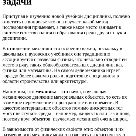
задачи
Приступая к изучению новой учебной дисциплины, полезно
ответить на вопросы: что она изучает, какой метод
исследования применяет, а также какое место занимает в
системе естествознания и образования среди других наук и
дисциплин.
В отношении механики это особенно важно, поскольку в
школьных и вузовских учебниках она традиционно
ассоциируется с разделом физики, что невольно отводит ей
место в ряду таких общеобразовательных дисциплин, как
физика или математика. На самом деле механика играет
гораздо более важную роль в подготовке специалиста в
области строительства или архитектуры.
Напомним, что
механика
– это наука, изучающая
механическое движение материальных объектов, то есть их
взаимное перемещение в пространстве и во времени. В
качестве материальных объектов помимо дискретных тел
могут выступать среды – например, жидкость или газ и поля,
поэтому круг объектов, изучаемых механикой очень широк.
В зависимости от физических свойств этих объектов и их
размеров всю механику можно разделить на классическую