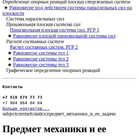
Определение опорных реакций плоских стержневых систем
★
Равновесие под действием системы параллельных сил на
плоскости
Система параллельных сил
Произвольная плоская система сил
Произвольная плоская система сил. РГР 1
★
Равновесие плоской произвольной системы сил
Расчет составных систем
Расчет составных систем. РГР 2
★
Равновесие системы тел 1
★
Равновесие системы тел 2
★
Равновесие системы тел 3
Графическое определение опорных реакций
Контакты
+7 910 874 73 73
+7 904 064 04 04
Больше контактов...
subjects:termeh:statics:предмет_механики_и_ее_задачи
Предмет механики и ее