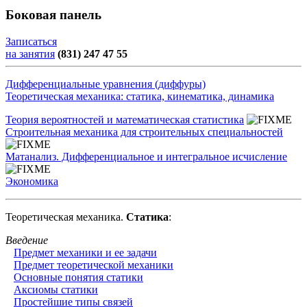
Боковая панель
Записаться
на занятия
(831) 247 47 55
Дифференциальные уравнения (диффуры)
Теоретическая механика: статика, кинематика, динамика
Теория вероятностей и математическая статистика
Строительная механика для строительных специальностей
Матанализ. Дифференциальное и интегральное исчисление
Экономика
Теоретическая механика.
Статика
:
Введение
Предмет механики и ее задачи
Предмет теоретической механики
Основные понятия статики
Аксиомы статики
Простейшие типы связей