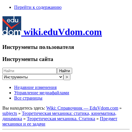
Перейти к содержанию
wiki.eduVdom.com
Инструменты пользователя
Инструменты сайта
Найти
>
Недавние изменения
Управление медиафайлами
Все страницы
Вы находитесь здесь:
Wiki: Справочник — EduVdom.com
»
subjects
»
Теоретическая механика: статика, кинематика,
динамика
»
Теоретическая механика. Статика
»
Предмет
механики и ее задачи