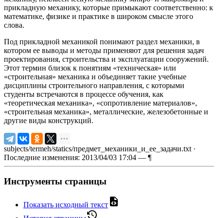
прикладную механику, которые примыкают соответственно: к
математике, физике и практике в широком смысле этого
слова.
Под прикладной механикой понимают раздел механики, в
котором ее выводы и методы применяют для решения задач
проектирования, строительства и эксплуатации сооружений.
Этот термин близок к понятиям «техническая» или
«строительная» механика и объединяет такие учебные
дисциплины строительного направления, с которыми
студенты встречаются в процессе обучения, как
«теоретическая механика», «сопротивление материалов»,
«строительная механика», металлические, железобетонные и
другие виды конструкций.
subjects/termeh/statics/предмет_механики_и_ее_задачи.txt
·
Последние изменения: 2013/04/03 17:04 —
¶
Инструменты страницы
Показать исходный текст