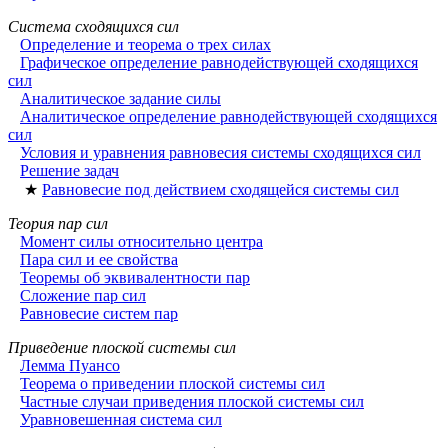
Система сходящихся сил
Определение и теорема о трех силах
Графическое определение равнодействующей сходящихся
сил
Аналитическое задание силы
Аналитическое определение равнодействующей сходящихся
сил
Условия и уравнения равновесия системы сходящихся сил
Решение задач
★
Равновесие под действием сходящейся системы сил
Теория пар сил
Момент силы относительно центра
Пара сил и ее свойства
Теоремы об эквивалентности пар
Сложение пар сил
Равновесие систем пар
Приведение плоской системы сил
Лемма Пуансо
Теорема о приведении плоской системы сил
Частные случаи приведения плоской системы сил
Уравновешенная система сил