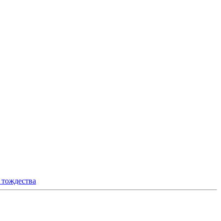
 тождества