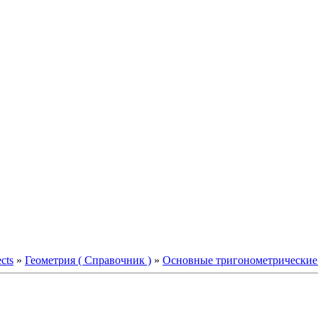
ects
»
Геометрия ( Справочник )
»
Основные тригонометрические