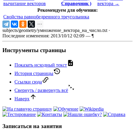
вычитание векторов
Справочник )
вектора
→
Рекомендуем для обучения:
Свойства равнобедренного треугольника
subjects/geometry/умножение_вектора_на_число.txt
·
Последние изменения: 2013/10/12 02:09 —
¶
Инструменты страницы
Показать исходный текст
История страницы
Ссылки сюда
Свернуть / развернуть всё
Наверх
Записаться на занятия