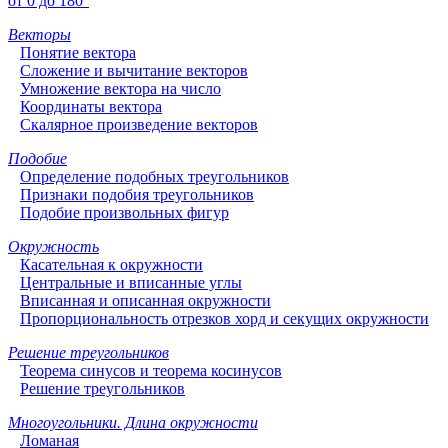
от 0 до 180°
Векторы
Понятие вектора
Сложение и вычитание векторов
Умножение вектора на число
Координаты вектора
Скалярное произведение векторов
Подобие
Определение подобных треугольников
Признаки подобия треугольников
Подобие произвольных фигур
Окружность
Касательная к окружности
Центральные и вписанные углы
Вписанная и описанная окружности
Пропорциональность отрезков хорд и секущих окружности
Решение треугольников
Теорема синусов и теорема косинусов
Решение треугольников
Многоугольники. Длина окружности
Ломаная