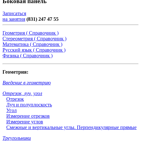
Боковая панель
Записаться
на занятия
(831) 247 47 55
Геометрия ( Справочник )
Стереометрия ( Справочник )
Математика ( Справочник )
Русский язык ( Справочник )
Физика ( Справочник )
Геометрия:
Введение в геометрию
Отрезок, луч, угол
Отрезок
Луч и полуплоскость
Угол
Измерение отрезков
Измерение углов
Смежные и вертикальные углы. Перпендикулярные прямые
Треугольники