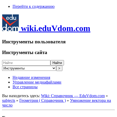
Перейти к содержанию
wiki.eduVdom.com
Инструменты пользователя
Инструменты сайта
Найти
>
Недавние изменения
Управление медиафайлами
Все страницы
Вы находитесь здесь:
Wiki: Справочник — EduVdom.com
»
subjects
»
Геометрия ( Справочник )
»
Умножение вектора на
число