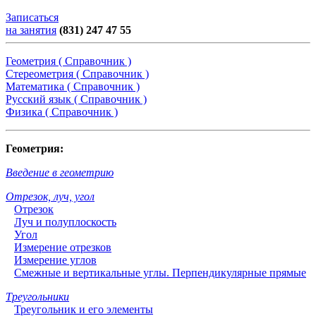
Записаться
на занятия
(831) 247 47 55
Геометрия ( Справочник )
Стереометрия ( Справочник )
Математика ( Справочник )
Русский язык ( Справочник )
Физика ( Справочник )
Геометрия:
Введение в геометрию
Отрезок, луч, угол
Отрезок
Луч и полуплоскость
Угол
Измерение отрезков
Измерение углов
Смежные и вертикальные углы. Перпендикулярные прямые
Треугольники
Треугольник и его элементы