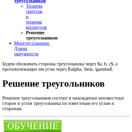
треугольников
Теорема
синусов
и
теорема
косинусов
Решение
треугольников
Многоугольники.
Длина
окружности
Будем обозначать стороны треугольника через $a, b, c$, a
противолежащие им углы через $\alpha, \beta, \gamma$.
Решение треугольников
Решение треугольников состоит в нахождении неизвестных
сторон и углов треугольника по известным его углам и
сторонам.