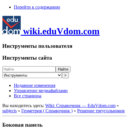
Перейти к содержанию
wiki.eduVdom.com
Инструменты пользователя
Инструменты сайта
Найти
>
Недавние изменения
Управление медиафайлами
Все страницы
Вы находитесь здесь:
Wiki: Справочник — EduVdom.com
»
subjects
»
Геометрия ( Справочник )
»
Решение треугольников
Боковая панель