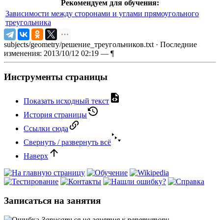
Рекомендуем для обучения:
Зависимости между сторонами и углами прямоугольного
треугольника
subjects/geometry/решение_треугольников.txt
· Последние
изменения: 2013/10/12 02:19 —
¶
Инструменты страницы
Показать исходный текст
История страницы
Ссылки сюда
Свернуть / развернуть всё
Наверх
Записаться на занятия
Записаться на занятия к репетитору