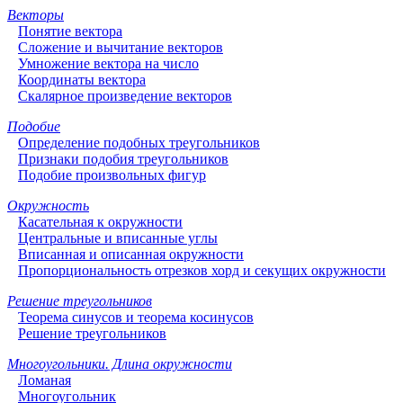
Векторы
Понятие вектора
Сложение и вычитание векторов
Умножение вектора на число
Координаты вектора
Скалярное произведение векторов
Подобие
Определение подобных треугольников
Признаки подобия треугольников
Подобие произвольных фигур
Окружность
Касательная к окружности
Центральные и вписанные углы
Вписанная и описанная окружности
Пропорциональность отрезков хорд и секущих окружности
Решение треугольников
Теорема синусов и теорема косинусов
Решение треугольников
Многоугольники. Длина окружности
Ломаная
Многоугольник