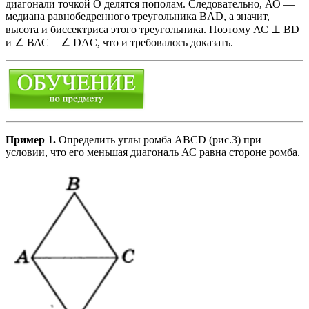
диагонали точкой О делятся пополам. Следовательно, АО —
медиана равнобедренного треугольника BAD, а значит,
высота и биссектриса этого треугольника. Поэтому АС ⊥ BD
и ∠ ВАС = ∠ DAC, что и требовалось доказать.
Пример 1.
Определить углы ромба ABCD (рис.3) при
условии, что его меньшая диагональ АС равна стороне ромба.