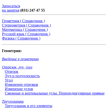
Записаться
на занятия
(831) 247 47 55
Геометрия ( Справочник )
Стереометрия ( Справочник )
Математика ( Справочник )
Русский язык ( Справочник )
Физика ( Справочник )
Геометрия:
Введение в геометрию
Отрезок, луч, угол
Отрезок
Луч и полуплоскость
Угол
Измерение отрезков
Измерение углов
Смежные и вертикальные углы. Перпендикулярные прямые
Треугольники
Треугольник и его элементы