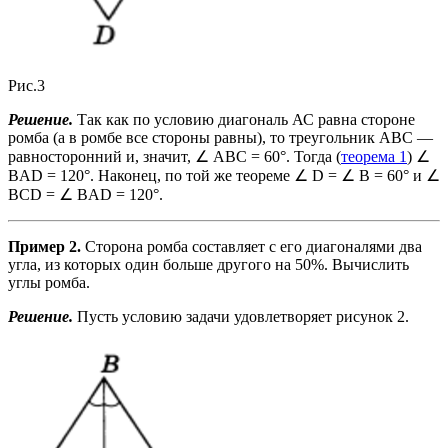
Рис.3
Решение.
Так как по условию диагональ АС равна стороне
ромба (а в ромбе все стороны равны), то треугольник ABC —
равносторонний и, значит, ∠ ABC = 60°. Тогда (
теорема 1
) ∠
BAD = 120°. Наконец, по той же теореме ∠ D = ∠ B = 60° и ∠
BCD = ∠ BAD = 120°.
Пример 2.
Сторона ромба составляет с его диагоналями два
угла, из которых один больше другого на 50%. Вычислить
углы ромба.
Решение.
Пусть условию задачи удовлетворяет рисунок 2.