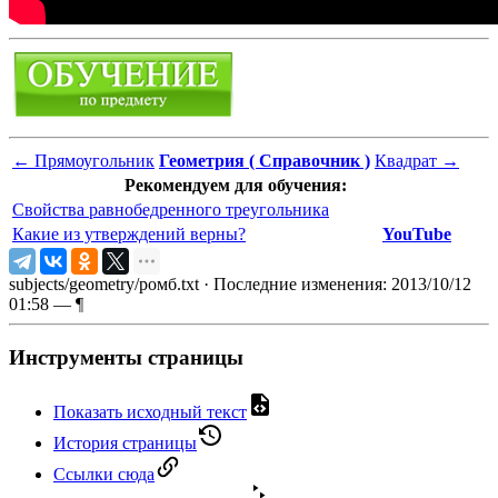
←
Прямоугольник
Геометрия ( Справочник )
Квадрат
→
Рекомендуем для обучения:
Свойства равнобедренного треугольника
Какие из утверждений верны?
YouTube
subjects/geometry/ромб.txt
· Последние изменения: 2013/10/12
01:58 —
¶
Инструменты страницы
Показать исходный текст
История страницы
Ссылки сюда