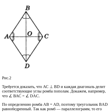
Рис.2
Требуется доказать, что АС ⊥ BD и каждая диагональ делит
соответствующие углы ромба пополам. Докажем, например,
что ∠ ВАС = ∠ DAC.
По определению ромба АВ = AD, поэтому треугольник BAD
равнобедренный. Так как ромб — параллелограмм, то его