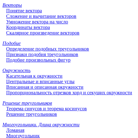
Векторы
Понятие вектора
Сложение и вычитание векторов
Умножение вектора на число
Координаты вектора
Скалярное произведение векторов
Подобие
Определение подобных треугольников
Признаки подобия треугольников
Подобие произвольных фигур
Окружность
Касательная к окружности
Центральные и вписанные углы
Вписанная и описанная окружности
Пропорциональность отрезков хорд и секущих окружности
Решение треугольников
Теорема синусов и теорема косинусов
Решение треугольников
Многоугольники. Длина окружности
Ломаная
Многоугольник