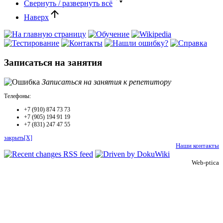
Свернуть / развернуть всё
Наверх
Записаться на занятия
Записаться на занятия к репетитору
Телефоны:
+7 (910) 874 73 73
+7 (905) 194 91 19
+7 (831) 247 47 55
закрыть[X]
Наши контакты
Web-ptica