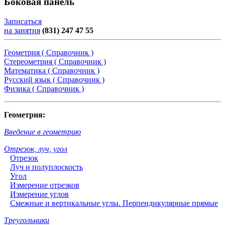
Боковая панель
Записаться
на занятия
(831) 247 47 55
Геометрия ( Справочник )
Стереометрия ( Справочник )
Математика ( Справочник )
Русский язык ( Справочник )
Физика ( Справочник )
Геометрия:
Введение в геометрию
Отрезок, луч, угол
Отрезок
Луч и полуплоскость
Угол
Измерение отрезков
Измерение углов
Смежные и вертикальные углы. Перпендикулярные прямые
Треугольники