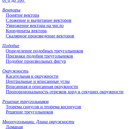
от 0 до 180°
Векторы
Понятие вектора
Сложение и вычитание векторов
Умножение вектора на число
Координаты вектора
Скалярное произведение векторов
Подобие
Определение подобных треугольников
Признаки подобия треугольников
Подобие произвольных фигур
Окружность
Касательная к окружности
Центральные и вписанные углы
Вписанная и описанная окружности
Пропорциональность отрезков хорд и секущих окружности
Решение треугольников
Теорема синусов и теорема косинусов
Решение треугольников
Многоугольники. Длина окружности
Ломаная