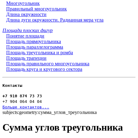
Многоугольник
Правильный многоугольник
Длина окружности
Длина дуги окружности. Радианная мера угла
Площади плоских фигур
Понятие площади
Площадь прямоугольника
Площадь параллелограмма
Площадь треугольника и ромба
Площадь трапеции
Площадь правильного многоугольника
Площадь круга и кругового сектора
Контакты
+7 910 874 73 73
+7 904 064 04 04
Больше контактов...
subjects:geometry:сумма_углов_треугольника
Сумма углов треугольника