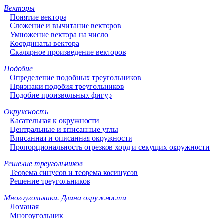
Векторы
Понятие вектора
Сложение и вычитание векторов
Умножение вектора на число
Координаты вектора
Скалярное произведение векторов
Подобие
Определение подобных треугольников
Признаки подобия треугольников
Подобие произвольных фигур
Окружность
Касательная к окружности
Центральные и вписанные углы
Вписанная и описанная окружности
Пропорциональность отрезков хорд и секущих окружности
Решение треугольников
Теорема синусов и теорема косинусов
Решение треугольников
Многоугольники. Длина окружности
Ломаная
Многоугольник