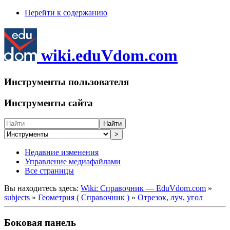
Перейти к содержанию
wiki.eduVdom.com
Инструменты пользователя
Инструменты сайта
Найти
>
Недавние изменения
Управление медиафайлами
Все страницы
Вы находитесь здесь:
Wiki: Справочник — EduVdom.com
»
subjects
»
Геометрия ( Справочник )
»
Отрезок, луч, угол
Боковая панель