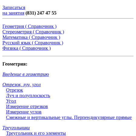
Записаться
на занятия
(831) 247 47 55
Геометрия ( Справочник )
Стереометрия ( Справочник )
Математика ( Справочник )
Русский язык ( Справочник )
Физика ( Справочник )
Геометрия:
Введение в геометрию
Отрезок, луч, угол
Отрезок
Луч и полуплоскость
Угол
Измерение отрезков
Измерение углов
Смежные и вертикальные углы. Перпендикулярные прямые
Треугольники
Треугольник и его элементы